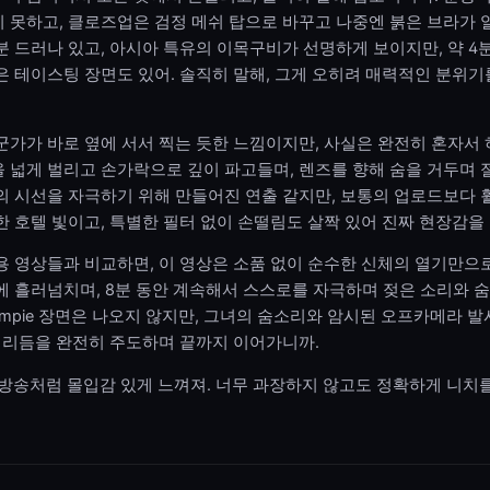
 못하고, 클로즈업은 검정 메쉬 탑으로 바꾸고 나중엔 붉은 브라가 
분 드러나 있고, 아시아 특유의 이목구비가 선명하게 보이지만, 약 4
은 테이스팅 장면도 있어. 솔직히 말해, 그게 오히려 매력적인 분위기
누군가가 바로 옆에 서서 찍는 듯한 느낌이지만, 사실은 완전히 혼자서
을 넓게 벌리고 손가락으로 깊이 파고들며, 렌즈를 향해 숨을 거두며 
의 시선을 자극하기 위해 만들어진 연출 같지만, 보통의 업로드보다 
한 호텔 빛이고, 특별한 필터 없이 손떨림도 살짝 있어 진짜 현장감을
 영상들과 비교하면, 이 영상은 소품 없이 순수한 신체의 열기만으
에 흘러넘치며, 8분 동안 계속해서 스스로를 자극하며 젖은 소리와 
eampie 장면은 나오지 않지만, 그녀의 숨소리와 암시된 오프카메라 
이 리듬을 완전히 주도하며 끝까지 이어가니까.
 생방송처럼 몰입감 있게 느껴져. 너무 과장하지 않고도 정확하게 니치