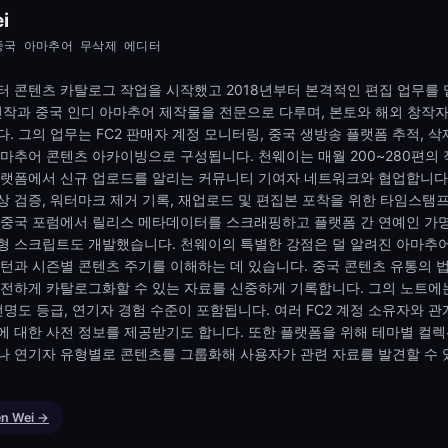
i
와 중국 아마추어 무삭제 에디터
터 콘텐츠 카탈로그 작업을 시작했고 2018년부터 본격적인 편집 업무를 
V 신작과 중국 인디 아마추어 제작물을 전문으로 다루며, 본토와 해외 창작
. 그의 업무는 FC2 판매자 계정 모니터링, 중국 생방송 플랫폼 추적, 
아마추어 콘텐츠 아카이빙으로 구성됩니다. 천웨이는 매월 200~280편의
플랫폼에서 신규 업로드를 알리는 커뮤니티 기여자 네트워크와 협업합니다
 검증, 워터마크 제거 기록, 재업로드 및 편집본 포착을 위한 타임스탬
 중국 포럼에서 릴리스 메타데이터를 스크래핑하고 플랫폼 간 연예인 가
형 스크립트도 개발했습니다. 천웨이의 특별한 강점은 덜 알려진 아마추
턴과 시즌별 콘텐츠 주기를 이해하는 데 있습니다. 중국 콘텐츠 유통의 
안전하게 카탈로그화할 수 있는 자료를 신중하게 기록합니다. 그의 노트에
선명도 등급, 연기자 경험 수준이 포함됩니다. 여러 FC2 계정 소유자와 관
에 대한 사전 정보를 제공받기도 합니다. 또한 플랫폼을 위해 테마별 컬렉
나 연기자 유형별로 콘텐츠를 그룹화해 사용자가 관련 자료를 발견할 수
en Wei →