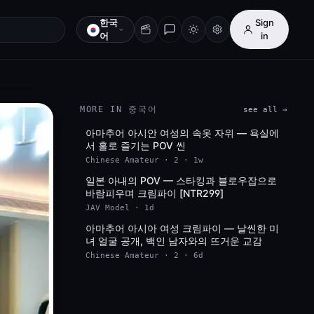
한국
Sign
어
in
MORE IN 중국어
see all →
아마추어 아시안 여성의 속옷 자위 — 욕실에
Full HD
서 홀로 즐기는 POV 씬
Chinese Amateur · 2 · 1w
일본 아내의 POV — 스타킹과 블로우잡으로
HD
바람피우며 크림파이 [NTR299]
JAV Model · 1d
아마추어 아시아 여성 크림파이 — 날씬한 미
녀 얼굴 공개, 백인 남자와의 뜨거운 교감
Chinese Amateur · 2 · 6d