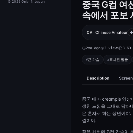
중국 G컵 여
© 2026 Only IN Japan
속에서 포보
CA
Chinese Amateur
2mo ago
2 views
3.63 
큰 가슴
표시된 얼굴
Description
Screen
중국 애마 creampie
생한 느낌을 그대로 담아내
은 혼자서 하는 장면이야.
낌이야.
작은 체형에 G컵 가슴이 