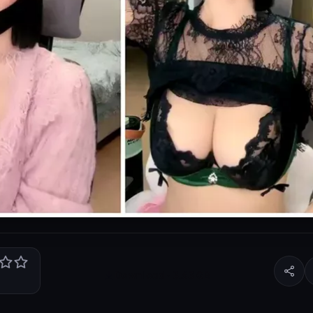
Download · 3.63 GB