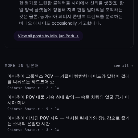
한 평가로 노련한 콜렉터들 사이에서 신뢰를 쌓았죠. 한
일 양국 플랫폼에 정통해 지역 한정 발매작을 포착하는
것은 물론, 동아시아 페티시 콘텐츠 트렌드를 분석하는
비디오 에세이도 occasionally 기고합니다.
View all posts by Min-jun Park →
MORE IN 일본어
see all →
아마추어 그룹섹스 POV — 커플이 빵빵한 메이드와 말랭이 걸레
를 나눠쓰는 하드코어 쇼
Chinese Amateur · 2 · 1w
아마추어 POV 대물 가슴 침대 촬영 — 속옷 차림의 얼굴 공개 아
SD
시아 미녀
Chinese Amateur · 9 · 1w
아마추어 아시안 POV 자위 — 섹시한 란제리와 장난감으로 즐기
SD
는 소녀의 은밀한 시간
Chinese Amateur · 3 · 1w