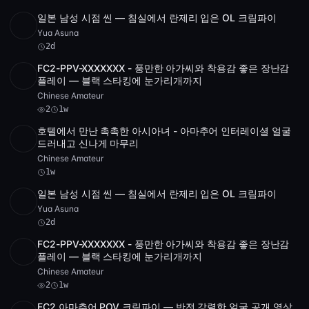
일본 남성 시점 씬 — 침실에서 란제리 입은 OL 크림파이
HD
3:36:14
Yua Asuna
2d
FC2-PPV-XXXXXXX - 풍만한 아가씨와 착용감 좋은 장난감
SD
56:46
플레이 — 블랙 스타킹에 눈가리개까지
Chinese Amateur
2
1w
호텔에서 만난 촉촉한 아시아녀 - 아마추어 인터레이셜 얼굴
POST
1 archive
드러내고 신나게 마무리
Chinese Amateur
1w
일본 남성 시점 씬 — 침실에서 란제리 입은 OL 크림파이
HD
3:36:14
Yua Asuna
2d
FC2-PPV-XXXXXXX - 풍만한 아가씨와 착용감 좋은 장난감
SD
56:46
플레이 — 블랙 스타킹에 눈가리개까지
Chinese Amateur
2
1w
FC2 아마추어 POV 크림파이 — 반전 강렬한 얼굴 공개 영상,