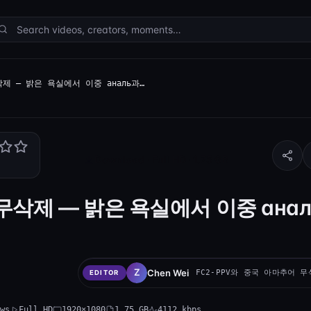
제 — 밝은 욕실에서 이중 аналь과…
Download · Full HD · 1.75 GB
무삭제 — 밝은 욕실에서 이중 ана
Chen Wei
FC2-PPV와 중국 아마추어 
EDITOR
ws
Full HD
1920×1080
1.75 GB
4112 kbps