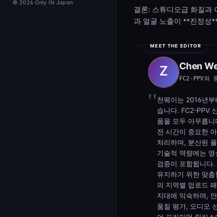
© 2026 Only IN Japan
결론: 스튜디오급 화질과 
과 얼굴 노출이 **진정성*
Chen We
FC2-PPV
천웨이는 2016년부
습니다. FC2-PP
품을 모두 아우릅니다
전 시간이 중요한 
처리하며, 분산된 
기술적 역량에는 영상
검증이 포함됩니다.
유지하기 위한 맞춤
의 지역별 업로드 패
지대에 익숙하며, 
품질 평가, 오디오 
어 프리미엄 릴리스