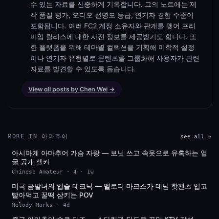
수 있는 자료를 신중하게 기록합니다. 그의 노트에는 제
작 품질 평가, 오디오 선명도 등급, 연기자 경험 수준이
포함됩니다. 여러 FC2 계정 소유자와 관계를 맺어 프리
미엄 릴리스에 대한 사전 정보를 제공받기도 합니다. 또
한 플랫폼을 위해 테마별 컬렉션을 기획해 미학적 설정
이나 연기자 유형별로 콘텐츠를 그룹화해 사용자가 관련
자료를 발견할 수 있도록 돕습니다.
View all posts by Chen Wei →
MORE IN 아마추어
see all →
아시아계 아마추어 가슴 자랑 — 보닛 쓰고 속옷으로 유혹하는 얼
SD
굴 공개 셀카
Chinese Amateur · 4 · 1w
미국 금발녀의 입술 테크닉 — 멜로디 마크스가 데님 핫팬츠 입고
4K
빨아먹고 꿀떡 삼키는 POV
Melody Marks · 4d