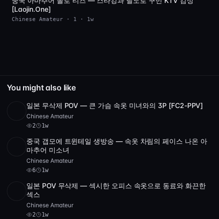
중국 아마추어 솔로 티즈 — 스타킹과 딜도로 꾸민 KTV 감성
SD
[Laojin.One]
Chinese Amateur · 1 · 1w
You might also like
일본 무삭제 POV — 큰 가슴 속옷 미녀와의 3P [FC2-PPV]
POST
1 archive
2
Chinese Amateur
2
1w
중국 갭모에 트윈테일 생방송 — 속옷 차림의 페이스 나온 아
POST
1 archive
6
마추어 미소녀
Chinese Amateur
6
1w
일본 POV 무삭제 — 섹시한 오피스 속옷으로 동료와 화끈한
HD
2
2:25:49
섹스
Chinese Amateur
2
1w