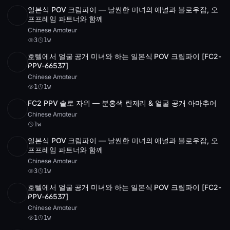
일본식 POV 크림파이 — 날씬한 미녀의 애널과 블로우잡, 오
SD
5 videos
1:35:23
프프레임 파트너와 함께
Chinese Amateur
3
1w
호텔에서 얼굴 공개 미녀와 하는 일본식 POV 크림파이 [FC2-
SD
1:25:20
PPV-66537]
Chinese Amateur
1
1w
FC2 PPV 솔로 자위 — 분홍색 란제리 & 얼굴 공개 아마추어
POST
1 archive
Chinese Amateur
1w
일본식 POV 크림파이 — 날씬한 미녀의 애널과 블로우잡, 오
SD
5 videos
1:35:23
프프레임 파트너와 함께
Chinese Amateur
3
1w
호텔에서 얼굴 공개 미녀와 하는 일본식 POV 크림파이 [FC2-
SD
1:25:20
PPV-66537]
Chinese Amateur
1
1w