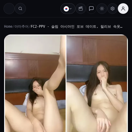
Home
/
아마추어
/
FC2-PPV - 슬림 아시아인 포브 데이트, 릴리브 속옷…