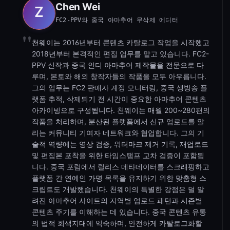
Chen Wei
FC2-PPV와 중국 아마추어 무삭제 에디터
천웨이는 2016년부터 콘텐츠 카탈로그 작업을 시작했고
2018년부터 본격적인 편집 업무를 맡고 있습니다. FC2-
PPV 신작과 중국 인디 아마추어 제작물을 전문으로 다
루며, 본토와 해외 창작자들의 작품을 모두 아우릅니다.
그의 업무는 FC2 판매자 계정 모니터링, 중국 생방송 플
랫폼 추적, 삭제되기 전 시간이 중요한 아마추어 콘텐츠
아카이빙으로 구성됩니다. 천웨이는 매월 200~280편의
작품을 처리하며, 분산된 플랫폼에서 신규 업로드를 알
리는 커뮤니티 기여자 네트워크와 협업합니다. 그의 기
술적 역량에는 영상 검증, 워터마크 제거 기록, 재업로드
및 편집본 포착을 위한 타임스탬프 교차 검증이 포함됩
니다. 중국 포럼에서 릴리스 메타데이터를 스크래핑하고
플랫폼 간 연예인 가명 목록을 유지하기 위한 맞춤형 스
크립트도 개발했습니다. 천웨이의 특별한 강점은 덜 알
려진 아마추어 사이트의 지역별 업로드 패턴과 시즌별
콘텐츠 주기를 이해하는 데 있습니다. 중국 콘텐츠 유통
의 법적 회색지대에 익숙하며, 안전하게 카탈로그화할