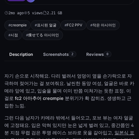
2mo ago
5 views
2.21 GB
creampie
표시된 얼굴
FC2 PPV
작은 아시아인
시점
痩せてる 아시아인
Description
Screenshots
Reviews
2
0
자기 손으로 시작해요. 다리 벌려서 엉덩이 옆을 손가락으로 자
극하며 젖어가는 걸 보여줘요. 날씬한 동양 여성, 얼굴은 바로 카
메라 앞에 있고, 입술을 물며 이미 반쯤 미쳐가는 듯한 표정. 이
걸로
fc2 아마추어 creampie
분위기가 확 잡히죠. 생생하고 근
접한 느낌.
그런 다음 남자가 카메라 밖에서 들어오고, 포브 뷰는 여자 얼굴
에 고정돼요. 입은 막혀 있지만 눈은 넓게 벌려 있고, 중간쯤인 4
분 지점 무렵 검은 투명 레이스 브라로 옷을 갈아입고,
일본식 포