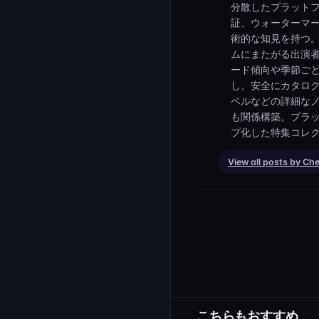
分散したプラット
証、ウォーターマ
術的な知見を持つ
ムにまたがる出演
ード傾向や季節ご
し、安全にカタロ
ベルなどの詳細なノ
も関係構築。プラ
プ化した特集コレ
View all posts by Ch
こちらもおすすめ