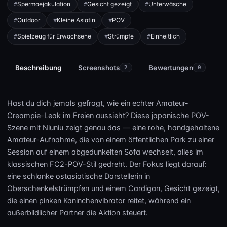
Spermaejakulation
Gesicht gezeigt
Unterwäsche
Outdoor
Kleine Asiatin
POV
Spielzeug für Erwachsene
Strümpfe
Einheitlich
Beschreibung
Screenshots
Bewertungen
2
0
Hast du dich jemals gefragt, wie ein echter Amateur-
Creampie-Leak im Freien aussieht? Diese japanische POV-
Szene mit Niuniu zeigt genau das — eine rohe, handgehaltene
Amateur-Aufnahme, die von einem öffentlichen Park zu einer
Session auf einem abgedunkelten Sofa wechselt, alles im
klassischen FC2-POV-Stil gedreht. Der Fokus liegt darauf:
eine schlanke ostasiatische Darstellerin in
Oberschenkelstrümpfen und einem Cardigan, Gesicht gezeigt,
die einen pinken Kaninchenvibrator reitet, während ein
außerbildlicher Partner die Aktion steuert.