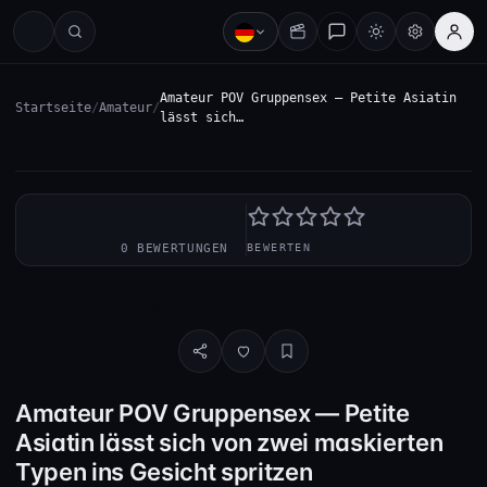
Amateur POV Gruppensex — Petite Asiatin
Startseite
/
Amateur
/
lässt sich…
—
0 BEWERTUNGEN
BEWERTEN
Download · SD · 589.4 MB
Amateur POV Gruppensex — Petite
Asiatin lässt sich von zwei maskierten
Typen ins Gesicht spritzen